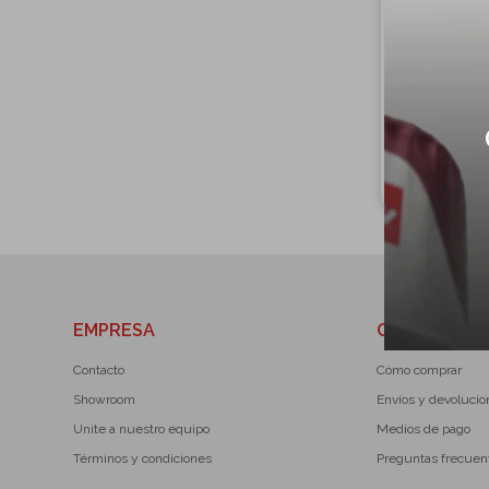
Café B
EMPRESA
COMPRA
Contacto
Cómo comprar
Showroom
Envíos y devoluci
Unite a nuestro equipo
Medios de pago
Términos y condiciones
Preguntas frecuen