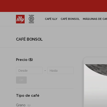
CAFÉ ILLY
CAFÉ BONSOL
MÁQUINAS DE CA
CAFÉ BONSOL
Precio
($)
OK
Tipo de café
Grano
(1)