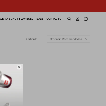
ALERÍA SCHOTT ZWIESEL
SALE
CONTACTO
1 artículo
Recomendados
