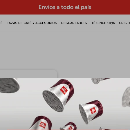
FÉ
TAZAS DE CAFÉ Y ACCESORIOS
DESCARTABLES
TÉ SINCE 1836
CRIST