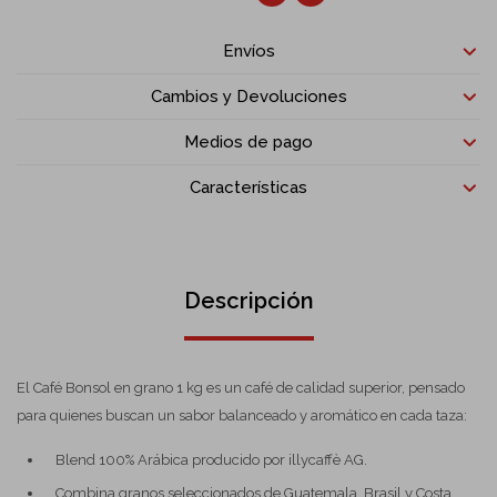
Envíos
Cambios y Devoluciones
Medios de pago
Características
Descripción
El Café Bonsol en grano 1 kg es un café de calidad superior, pensado
para quienes buscan un sabor balanceado y aromático en cada taza:
Blend 100% Arábica producido por illycaffè AG.
Combina granos seleccionados de Guatemala, Brasil y Costa