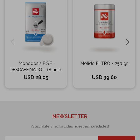
Monodosis E.S.E.
Molido FILTRO - 250 gr.
DESCAFEINADO - 18 unid.
USD
28,05
USD
39,60
NEWSLETTER
¡Suscribite y recibí todas nuestras novedades!