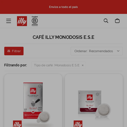

CAFÉ ILLY MONODOSIS E.S.E
Recomendados
Filtrando por:
Tipo de café:
Monodosis E.S.E