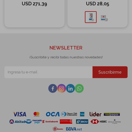
USD
271,39
USD
28,05
NEWSLETTER
¡Suscribite y recibí todas nuestras novedades!
Suscribirme



