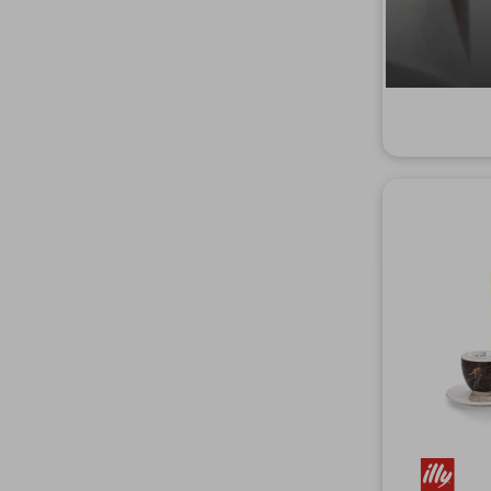
Taza para 