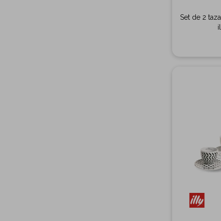
Set de 2 taz
i