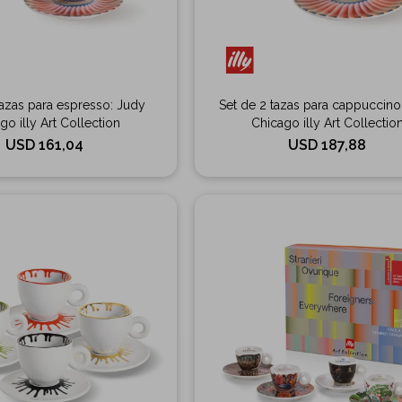
tazas para espresso: Judy
Set de 2 tazas para cappuccino
go illy Art Collection
Chicago illy Art Collectio
USD
161,04
USD
187,88