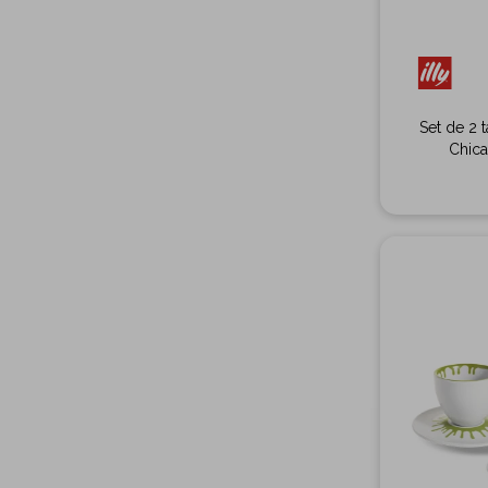
Set de 2 
Chica