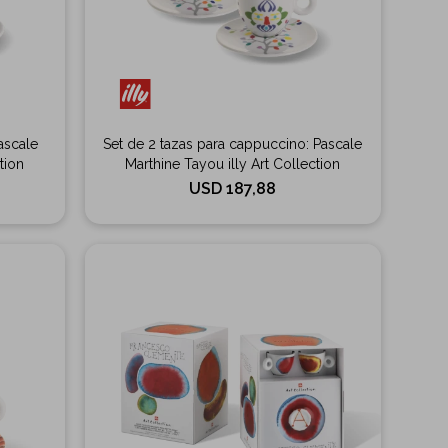
ascale
Set de 2 tazas para cappuccino: Pascale
tion
Marthine Tayou illy Art Collection
USD
187,88