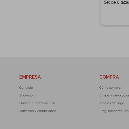
Set de 6 taza
EMPRESA
COMPRA
Contacto
Cómo comprar
Showroom
Envíos y devoluci
Unite a nuestro equipo
Medios de pago
Términos y condiciones
Preguntas frecuen