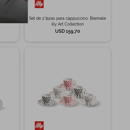
nale illy
Set de 2 tazas para cappuccino: Biennale
illy Art Collection
USD
159,70