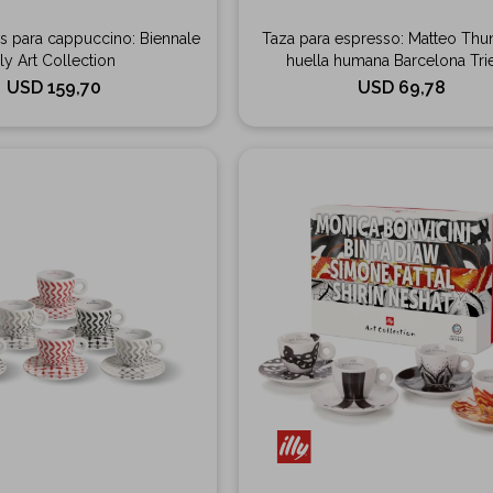
as para cappuccino: Biennale
Taza para espresso: Matteo Thu
lly Art Collection
huella humana Barcelona Tri
USD
159,70
USD
69,78