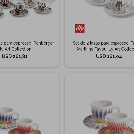
as para espresso: Rehberger
Set de 2 tazas para espresso: P
lly Art Collection
Marthine Tayou illy Art Collec
USD
261,81
USD
161,04