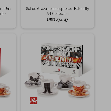
n - Una
Set de 6 tazas para espresso: Hatou illy
este
Art Collection
USD
274,47