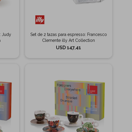
: Judy
Set de 2 tazas para espresso: Francesco
n
Clemente illy Art Collection
USD
147,41