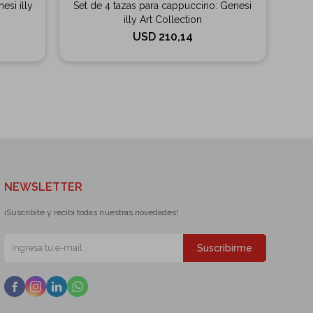
esi illy
Set de 4 tazas para cappuccino: Genesi
illy Art Collection
USD
210,14
NEWSLETTER
¡Suscribite y recibí todas nuestras novedades!
Suscribirme



