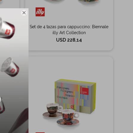

nale illy
Set de 4 tazas para cappuccino: Biennale
illy Art Collection
USD
228,14