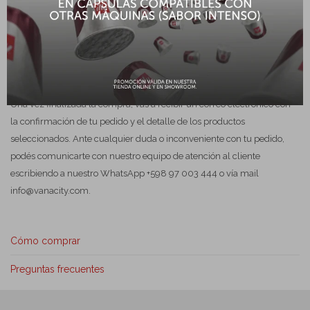
6. Seleccioná tu forma de pago
Seleccioná tu medio de pago favorito. Una vez confirmado el pago,
recibirás un mail con el detalle de tu compra.
7. Confirmación del pedido
Una vez finalizada la compra, vas a recibir un correo electrónico con
la confirmación de tu pedido y el detalle de los productos
seleccionados. Ante cualquier duda o inconveniente con tu pedido,
podés comunicarte con nuestro equipo de atención al cliente
escribiendo a nuestro WhatsApp +598 97 003 444‬ o vía mail
info@vanacity.com.
Cómo comprar
Preguntas frecuentes