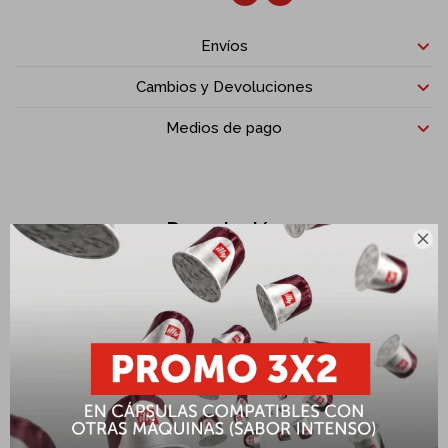
Envíos
Cambios y Devoluciones
Medios de pago
Descripción

El Secador de Decanter Schott Zwiesel es el accesorio ideal para
mantener tu decantador en perfectas condiciones tras cada uso:
Diseñado para secar decantadores de forma segura y eficiente.
Estructura metálica resistente que permite una ventilación
óptima, evitando la acumulación de humedad o malos olores.