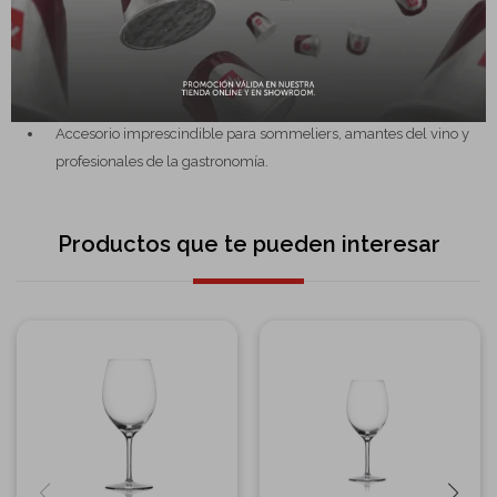
Mantiene el decantador en posición invertida para un secado
completo y sin marcas de agua.
Diseño estable y práctico, que asegura un soporte firme sin
riesgo de vuelco.
Accesorio imprescindible para sommeliers, amantes del vino y
profesionales de la gastronomía.
Productos que te pueden interesar