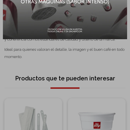
visual illy.
100 revolvedores en sobres individuales, higiénicos y listos para
usar.
Este combo completo garantiza practicidad, presentación profesional
y coherencia con los estándares de calidad y diseño de la marca.
Ideal para quienes valoran el detalle, la imagen y el buen café en todo
momento.
Productos que te pueden interesar