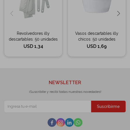
Revolvedores illy
Vasos descartables illy
descartables: 50 unidades
chicos: 50 unidades
USD
1,34
USD
1,69
NEWSLETTER
¡Suscribite y recibí todas nuestras novedades!
Suscribirme



