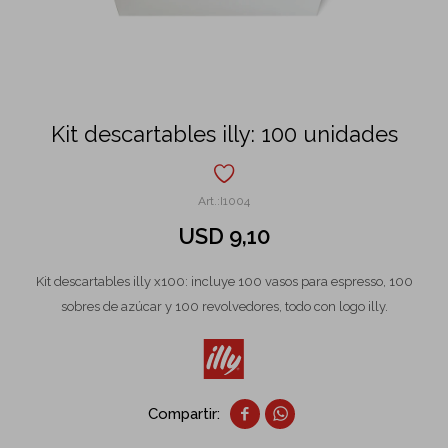
Kit descartables illy: 100 unidades
I1004
USD
9,10
Kit descartables illy x100: incluye 100 vasos para espresso, 100
sobres de azúcar y 100 revolvedores, todo con logo illy.

